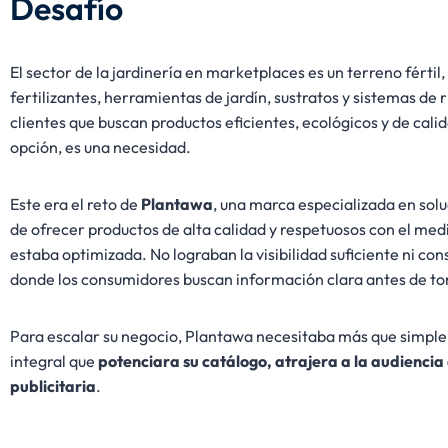
Desafío
El sector de la jardinería en marketplaces es un terreno fért
fertilizantes, herramientas de jardín, sustratos y sistemas de
clientes que buscan productos eficientes, ecológicos y de cali
opción, es una necesidad.
Este era el reto de
Plantawa
, una marca especializada en solu
de ofrecer productos de alta calidad y respetuosos con el me
estaba optimizada. No lograban la visibilidad suficiente ni c
donde los consumidores buscan información clara antes de t
Para escalar su negocio, Plantawa necesitaba más que simple
integral que
potenciara su catálogo, atrajera a la audienci
publicitaria
.