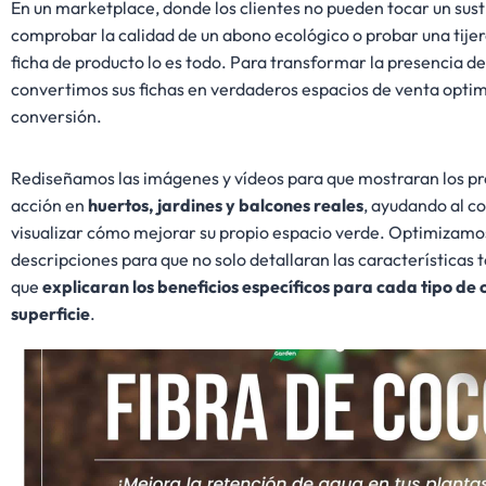
En un marketplace, donde los clientes no pueden tocar un sust
comprobar la calidad de un abono ecológico o probar una tijer
ficha de producto lo es todo. Para transformar la presencia d
convertimos sus fichas en verdaderos espacios de venta optim
conversión.
Rediseñamos las imágenes y vídeos para que mostraran los p
acción en
huertos, jardines y balcones reales
, ayudando al c
visualizar cómo mejorar su propio espacio verde. Optimizamos
descripciones para que no solo detallaran las características t
que
explicaran los beneficios específicos para cada tipo de c
superficie
.