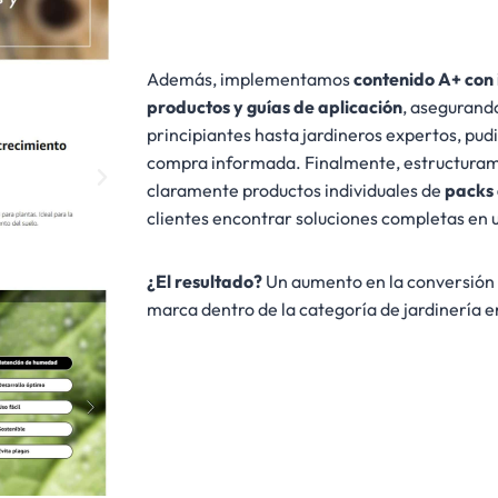
Además, implementamos
contenido A+ con
productos y guías de aplicación
, asegurando
principiantes hasta jardineros expertos, pud
compra informada. Finalmente, estructuramo
claramente productos individuales de
packs 
clientes encontrar soluciones completas en un
¿El resultado?
Un aumento en la conversión 
marca dentro de la categoría de jardinería 