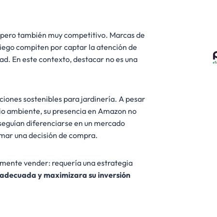
il, pero también muy competitivo. Marcas de
 riego compiten por captar la atención de
dad. En este contexto, destacar no es una
ciones sostenibles para jardinería. A pesar
dio ambiente, su presencia en Amazon no
onseguían diferenciarse en un mercado
omar una decisión de compra.
mente vender: requería una estrategia
a adecuada y maximizara su inversión