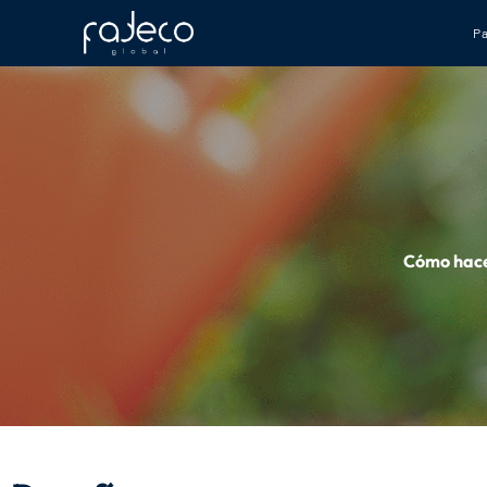
P
Cómo hacer