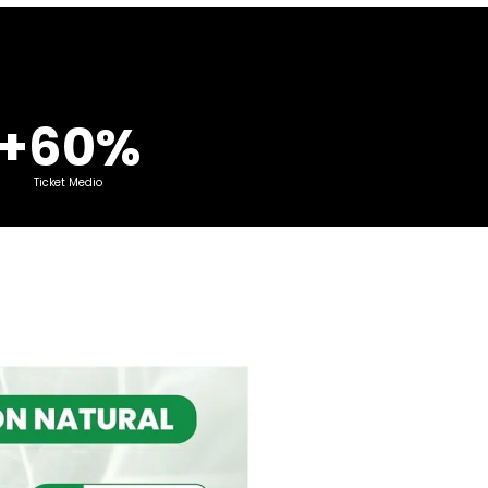
+60%
Ticket Medio