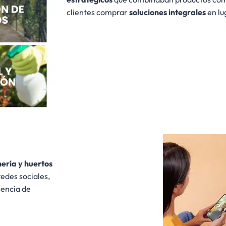
clientes comprar
soluciones integrales
en lu
nería y huertos
edes sociales,
sencia de