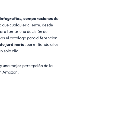
 infografías, comparaciones de
 que cualquier cliente, desde
iera tomar una decisión de
s el catálogo para diferenciar
de jardinería
, permitiendo a los
 solo clic.
y una mejor percepción de la
en Amazon.