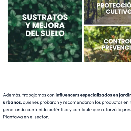
Además, trabajamos con
influencers especializados en jardi
urbanos
, quienes probaron y recomendaron los productos en r
generando contenido auténtico y confiable que reforzó la pre
Plantawa en el sector.