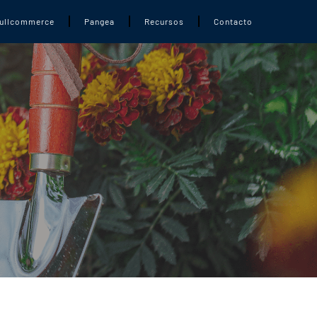
ullcommerce
Pangea
Recursos
Contacto