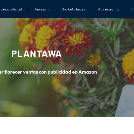
adeco Global
Amazon
Marketplaces
Advertising
F
PLANTAWA
 florecer ventas con publicidad en Amazon