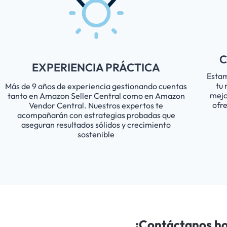
C
EXPERIENCIA PRÁCTICA
Estam
tu 
Más de 9 años de experiencia gestionando cuentas
mejo
tanto en Amazon Seller Central como en Amazon
ofr
Vendor Central. Nuestros expertos te
acompañarán con estrategias probadas que
aseguran resultados sólidos y crecimiento
sostenible
¡Contáctanos h