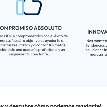
OMPROMISO ABSOLUTO
INNOVA
os 100% comprometidos con el éxito de
marca. Nuestro objetivo es ayudarte a
Nos mantene
rar tus resultados y alcanzar tus metas,
tendencias y
eciéndote una asesoría profesional y un
soluciones i
seguimiento constante.
marcan la
oy y descubre cómo podemos ayudarte!