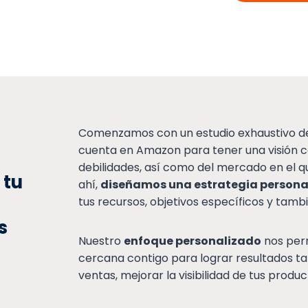
Comenzamos con un estudio exhaustivo de 
cuenta en Amazon para tener una visión c
debilidades, así como del mercado en el qu
 tu
ahí,
diseñamos una estrategia persona
tus recursos, objetivos específicos y tam
s
Nuestro
enfoque personalizado
nos per
cercana contigo para lograr resultados t
ventas, mejorar la visibilidad de tus produc