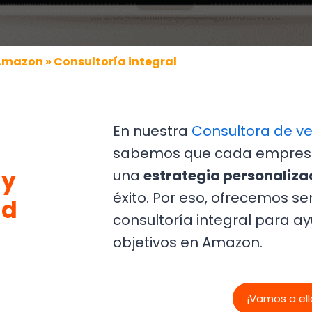
Amazon
» Consultoría integral
En nuestra
Consultora de v
sabemos que cada empresa
 y
una
estrategia personaliz
éxito. Por eso, ofrecemos se
ad
consultoría integral para ay
objetivos en Amazon.
¡Vamos a ell