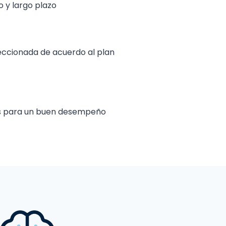
o y largo plazo
leccionada de acuerdo al plan
as para un buen desempeño