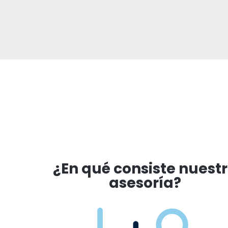
¿En qué consiste nuest
asesoría?