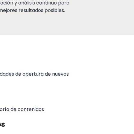
ción y análisis continuo para
ejores resultados posibles.
idades de apertura de nuevos
itoría de contenidos
os