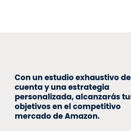
Con un estudio exhaustivo de
cuenta y una estrategia
personalizada, alcanzarás tu
objetivos en el competitivo
mercado de Amazon.