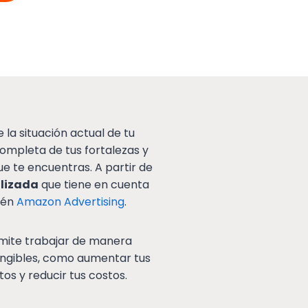
la situación actual de tu
ompleta de tus fortalezas y
e te encuentras. A partir de
lizada
que tiene en cuenta
bién
Amazon Advertising
.
mite trabajar de manera
angibles, como aumentar tus
tos y reducir tus costos.