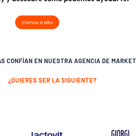
¡Vamos a ello!
AS CONFÍAN EN NUESTRA AGENCIA DE MARKE
¿QUIERES SER LA SIGUIENTE?