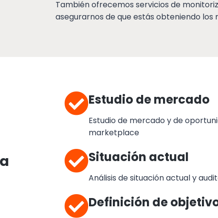
También ofrecemos servicios de monitoriza
asegurarnos de que estás obteniendo los m
Estudio de mercado
Estudio de mercado y de oportun
marketplace
Situación actual
ra
Análisis de situación actual y aud
Definición de objetiv