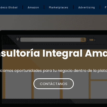
adeco Global
Amazon
Marketplaces
Advertising
F
sultoría Integral Am
ficamos oportunidades para tu negocio dentro de la pla
CONTÁCTANOS