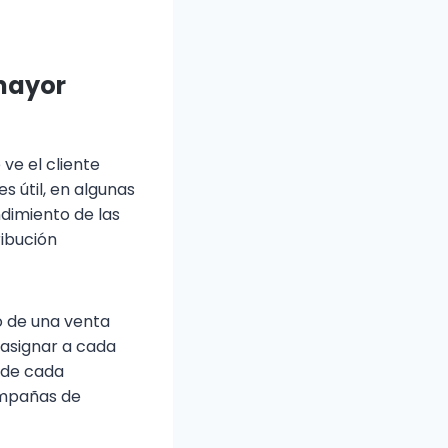
 mayor
ve el cliente
 útil, en algunas
ndimiento de las
ibución
to de una venta
 asignar a cada
 de cada
ampañas de