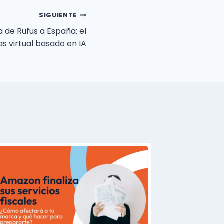
SIGUIENTE
 de Rufus a España: el
s virtual basado en IA