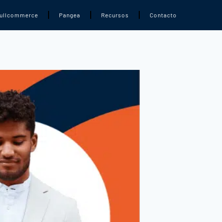
ullcommerce
Pangea
Recursos
Contacto