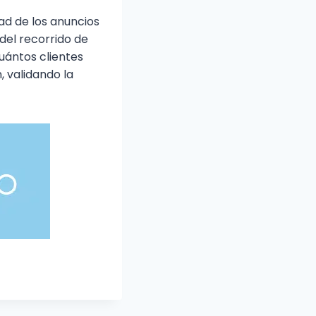
ad de los anuncios
del recorrido de
uántos clientes
 validando la