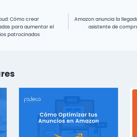
oud: Cómo crear
Amazon anuncia la llegada
zadas para aumentar el
asistente de compra
ios patrocinados
ares