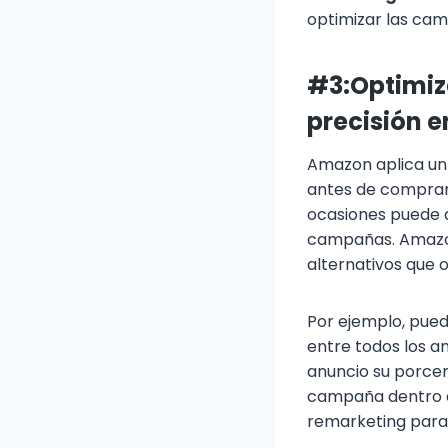
optimizar las cam
#3:Optimiz
precisión 
Amazon aplica un s
antes de comprar 
ocasiones puede di
campañas. Amazon
alternativos que
Por ejemplo, pue
entre todos los a
anuncio su porcen
campaña dentro d
remarketing para 