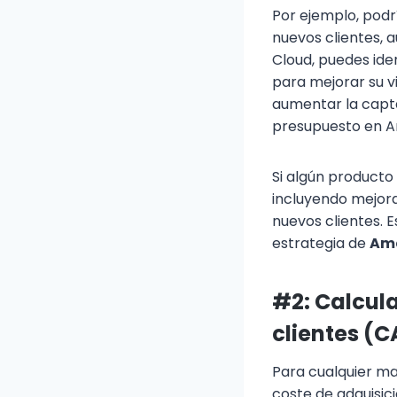
Por ejemplo, pod
nuevos clientes, 
Cloud, puedes iden
para mejorar su v
aumentar la capta
presupuesto en 
Si algún producto
incluyendo mejora
nuevos clientes. 
estrategia de
Ama
#2: Calcula
clientes (
Para cualquier ma
coste de adquisici