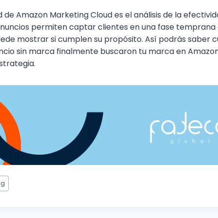
d de Amazon Marketing Cloud es el análisis de la efectivid
anuncios permiten captar clientes en una fase temprana 
de mostrar si cumplen su propósito. Así podrás saber c
ncio sin marca finalmente buscaron tu marca en Amazon,
strategia.
ng