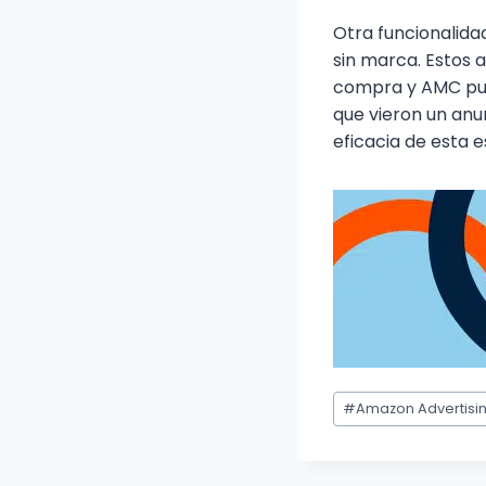
Otra funcionalida
sin marca. Estos 
compra y AMC pue
que vieron un anu
eficacia de esta e
#
Amazon Advertisi