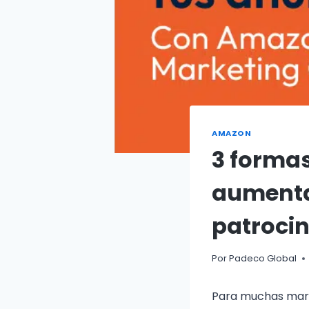
AMAZON
3 forma
aumenta
patroci
Por
Padeco Global
Para muchas mar