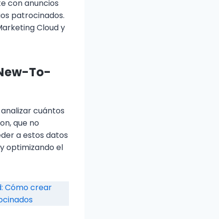
te con anuncios
os patrocinados.
arketing Cloud y
(New-To-
analizar cuántos
zon, que no
der a estos datos
 y optimizando el
: Cómo crear
rocinados