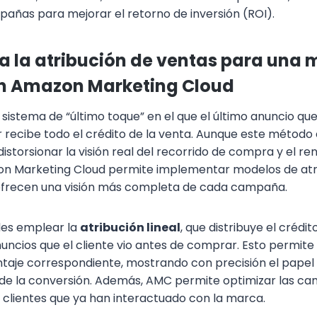
pañas para mejorar el retorno de inversión (ROI).
a la atribución de ventas para una
en Amazon Marketing Cloud
istema de “último toque” en el que el último anuncio que 
recibe todo el crédito de la venta. Aunque este método es
storsionar la visión real del recorrido de compra y el re
 Marketing Cloud permite implementar modelos de atr
 ofrecen una visión más completa de cada campaña.
des emplear la
atribución lineal
, que distribuye el crédi
nuncios que el cliente vio antes de comprar. Esto permite
taje correspondiente, mostrando con precisión el papel
e la conversión. Además, AMC permite optimizar las c
clientes que ya han interactuado con la marca.