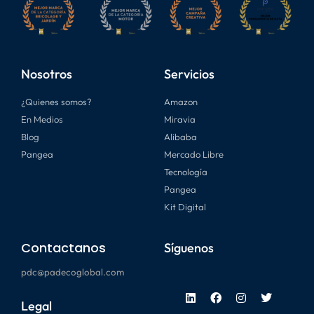
Nosotros
Servicios
¿Quienes somos?
Amazon
En Medios
Miravia
Blog
Alibaba
Pangea
Mercado Libre
Tecnología
Pangea
Kit Digital
Contactanos
Síguenos
pdc@padecoglobal.com
Legal