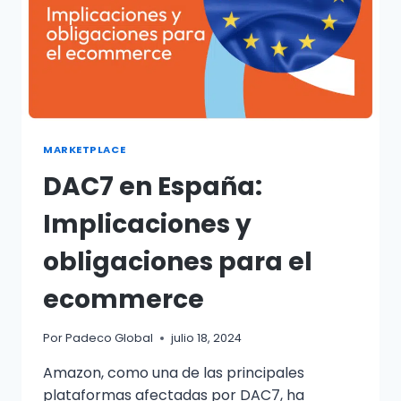
MARKETPLACE
DAC7 en España:
Implicaciones y
obligaciones para el
ecommerce
Por
Padeco Global
julio 18, 2024
Amazon, como una de las principales
plataformas afectadas por DAC7, ha