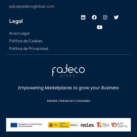
pdc@padecoglobal.com
Legal
Aviso Legal
Política de Cookies
Política de Privacidad
Empowering Marketplaces to grow your Business
ESPAÑA |
P
ARAGUAY |
C
OLOMBIA