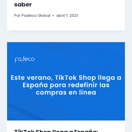
saber
Por
Padeco Global
abril 7, 2021