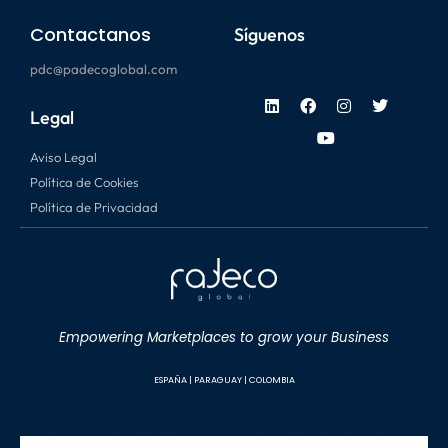
Contactanos
Síguenos
pdc@padecoglobal.com
Legal
Aviso Legal
Política de Cookies
Política de Privacidad
Empowering Marketplaces to grow your Business
ESPAÑA |
P
ARAGUAY |
C
OLOMBIA