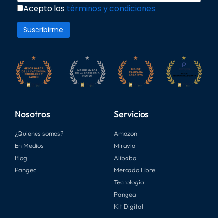
Acepto los
términos y condiciones
Nosotros
Servicios
¿Quienes somos?
Amazon
En Medios
Miravia
Blog
Alibaba
Pangea
Mercado Libre
Tecnología
Pangea
Kit Digital