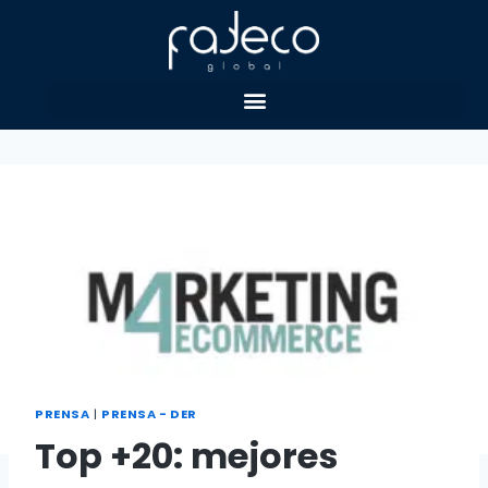
PRENSA
|
PRENSA - DER
Top +20: mejores