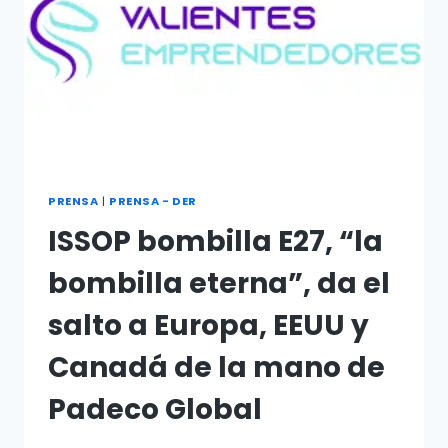
PRENSA
|
PRENSA - DER
ISSOP bombilla E27, “la
bombilla eterna”, da el
salto a Europa, EEUU y
Canadá de la mano de
Padeco Global