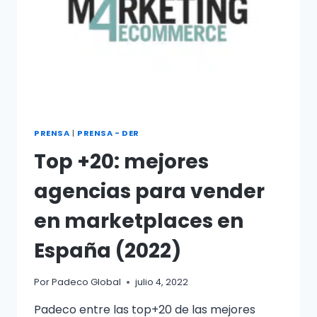
PRENSA
|
PRENSA - DER
Top +20: mejores
agencias para vender
en marketplaces en
España (2022)
Por
Padeco Global
julio 4, 2022
Padeco entre las top+20 de las mejores