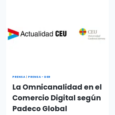
PRENSA
|
PRENSA - DER
La Omnicanalidad en el
Comercio Digital según
Padeco Global