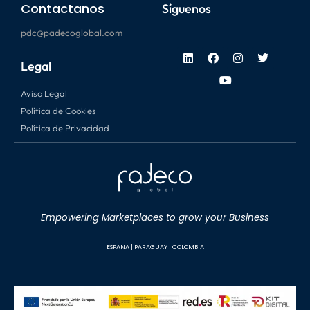
Contactanos
Síguenos
pdc@padecoglobal.com
Legal
Aviso Legal
Política de Cookies
Política de Privacidad
Empowering Marketplaces to grow your Business
ESPAÑA |
P
ARAGUAY |
C
OLOMBIA